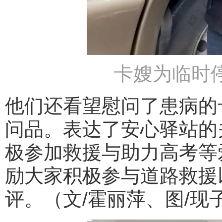
卡嫂为临时
他们还看望慰问了患病的
问品。表达了安心驿站的
极参加救援与助力高考等
励大家积极参与道路救援
评。（文/霍丽萍、图/现