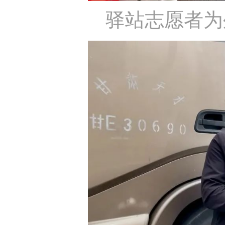
驿站志愿者为