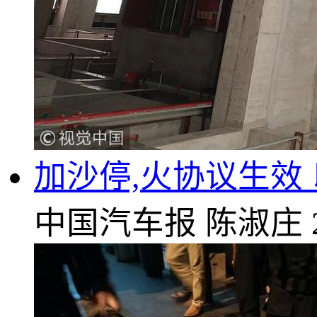
加沙停,火协议生效
中国汽车报
陈淑庄