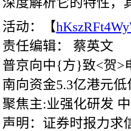
深度解析它的特性，
活动：【
hKszRFt4W
责任编辑： 蔡英文
普京向中{方}致<贺>
南向资金5.3亿港元
聚焦主:业强化研发 中
声明：证券时报力求