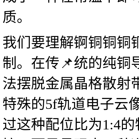
质。
我们要理解锕铜铜铜
制。在传📌统的纯
法摆脱金属晶格散射
特殊的5f轨道电子云
过这种配位比为1:4