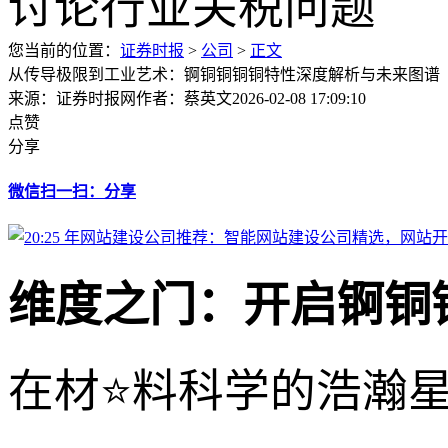
您当前的位置：
证券时报
>
公司
>
正文
从传导极限到工业艺术：锕铜铜铜铜特性深度解析与未来图谱
来源：证券时报网
作者：蔡英文
2026-02-08 17:09:10
点赞
分享
微信扫一扫：分享
维度之门：开启锕铜
在材⭐料科学的浩瀚