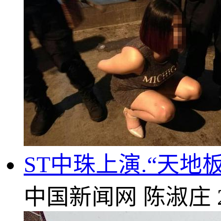
ST中珠上演.“天地
中国新闻网
陈淑庄