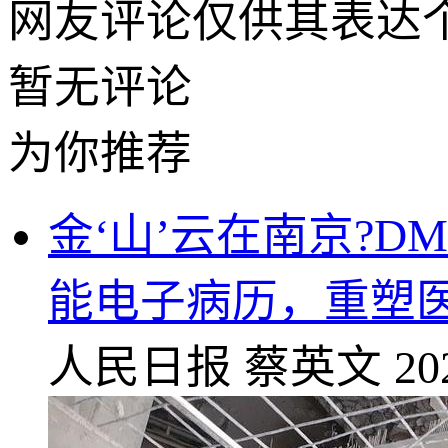
网友评论仅供其表达
暂无评论
为你推荐
金‘山’云在南京?
能电子病历，重塑
人民日报
蔡英文
20