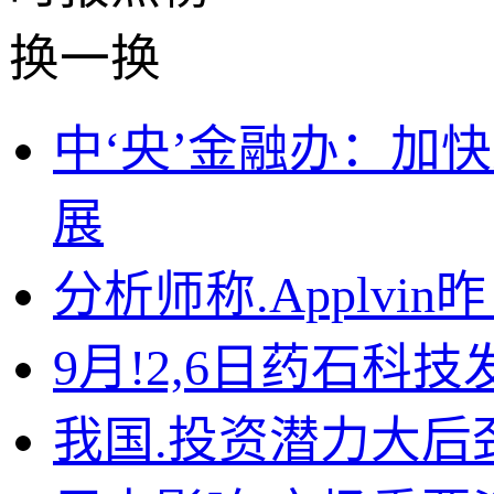
换一换
中‘央’金融办：加
展
分析师称.Appl
vi
9月!2,6日药石科技
我国.投资潜力大后