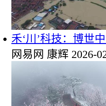
禾‘川’科技：博世
网易网
康辉
2026-02