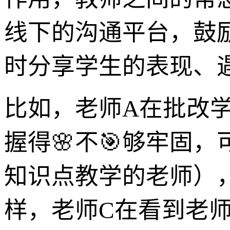
线下的沟通平台，鼓
时分享学生的表现、
比如，老师A在批改
握得🌸不🎯够牢固
知识点教学的老师）
样，老师C在看到老