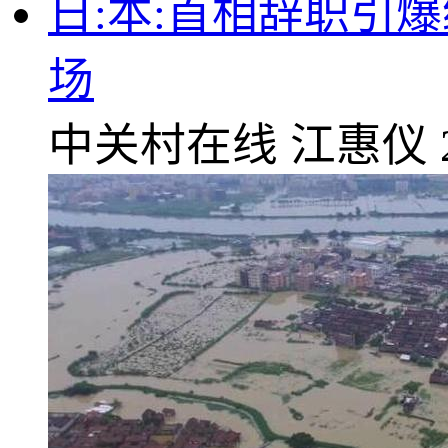
日:本:首相辞职引
场
中关村在线
江惠仪